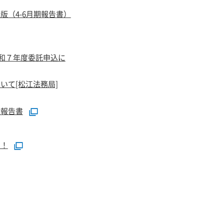
版（4-6月期報告書）
令和７年度委託申込に
いて[松江法務局]
査報告書
！！