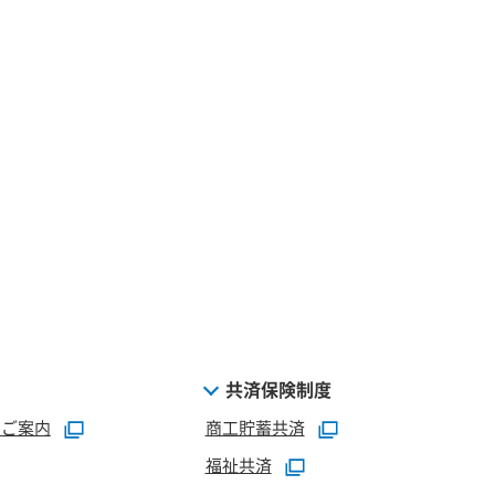
共済保険制度
のご案内
商工貯蓄共済
福祉共済