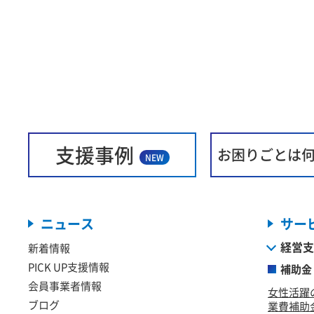
支援事例
お困りごとは
NEW
ニュース
サー
経営支
新着情報
PICK UP支援情報
補助金
会員事業者情報
女性活躍
ブログ
業費補助金