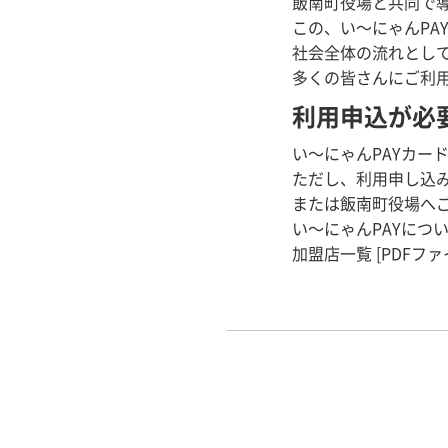
飯南町役場と共同で導
この、い～にゃんPA
社会全体の流れとし
多くの皆さんにご利
利用申込が必
い～にゃんPAYカー
ただし、利用申し込
または飯南町役場へ
い～にゃんPAYについて
加盟店一覧 [PDFファイ