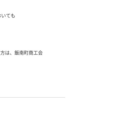
おいても
い方は、飯南町商工会