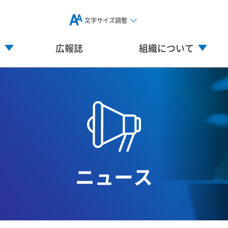
文字サイズ調整
業
広報誌
組織について
ニュース