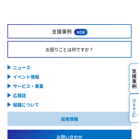
支援事例
NEW
お困りごとは何ですか？
ニュース
イベント情報
サービス・事業
広報誌
組織について
採用情報
お問い合わせ