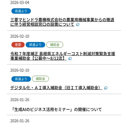
2026-03-04
県連より
三菱マヒンドラ農機株式会社の農業用機械事業からの撤退
に伴う経営相談窓口の設置について
2026-02-10
補助金
重要
県連より
令和７年度補正 島根県エネルギーコスト削減対策緊急支援
事業補助金【公募中～8/12迄】
2026-02-10
補助金
県連より
デジタル化・ＡＩ導入補助金（旧ＩＴ導入補助金）
2026-01-26
「生成AIのビジネス活用セミナー」の開催について
2026-01-26