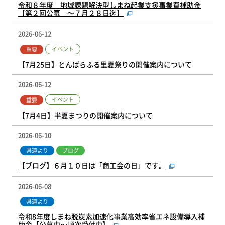
令和８年度 地域課題解決型しまね起業支援事業費補助金
【第２回公募 ～７月２８日迄】
2026-06-12
イベント
重要
【7月25日】とんばらふる里夏祭りの開催案内について
2026-06-12
イベント
重要
【7月4日】半夏まつりの開催案内について
2026-06-10
県連より
ブログ
【ブログ】６月１０日は「商工会の日」です。
2026-06-08
県連より
令和8年度しまね脱炭素加速化事業高効率省エネ設備導入補
助金【公募中～順次受付中】