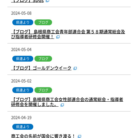
2024-05-08
県連より
ブログ
【ブログ】 島根県商工会青年部連合会 第５８期通常総会及
び指導者研修会開催！
2024-05-04
県連より
ブログ
【ブログ】ゴールデンウイーク
2024-05-02
県連より
ブログ
【ブログ】島根県商工会女性部連合会の通常総会・指導者
研修会を開催しました。
2024-04-19
県連より
商工会の名前が国会に響き渡る！