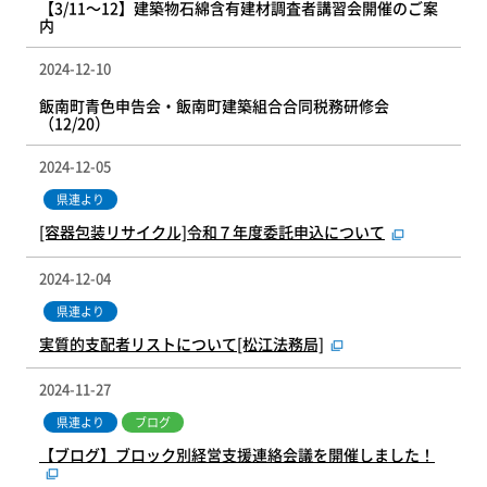
【3/11～12】建築物石綿含有建材調査者講習会開催のご案
内
2024-12-10
飯南町青色申告会・飯南町建築組合合同税務研修会
（12/20）
2024-12-05
県連より
[容器包装リサイクル]令和７年度委託申込について
2024-12-04
県連より
実質的支配者リストについて[松江法務局]
2024-11-27
県連より
ブログ
【ブログ】ブロック別経営支援連絡会議を開催しました！