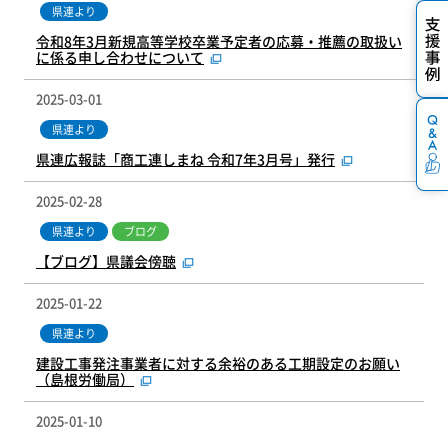
県連より
令和8年3月新規高等学校卒業予定者の応募・推薦の取扱い
に係る申し合わせについて
2025-03-01
県連より
県連広報誌「商工連しまね 令和7年3月号」発行
2025-02-28
県連より
ブログ
【ブログ】県議会傍聴
2025-01-22
県連より
建設工事発注事業者に対する余裕のある工期設定のお願い
（島根労働局）
2025-01-10