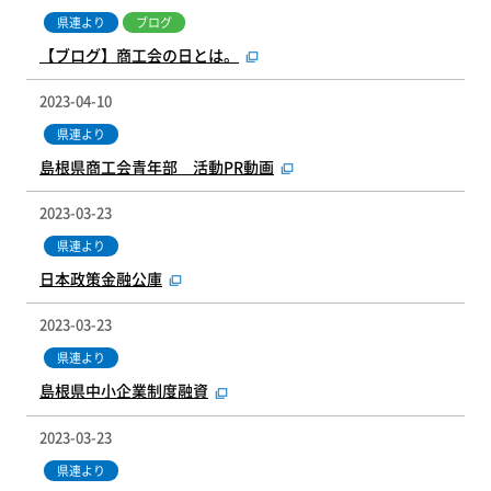
県連より
ブログ
【ブログ】商工会の日とは。
2023-04-10
県連より
島根県商工会青年部 活動PR動画
2023-03-23
県連より
日本政策金融公庫
2023-03-23
県連より
島根県中小企業制度融資
2023-03-23
県連より