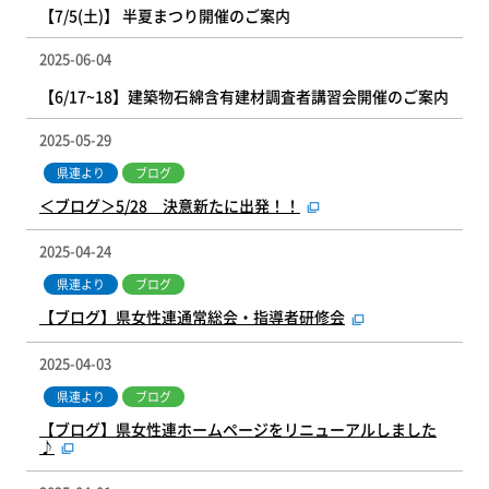
【7/5(土)】 半夏まつり開催のご案内
2025-06-04
【6/17~18】建築物石綿含有建材調査者講習会開催のご案内
2025-05-29
県連より
ブログ
＜ブログ＞5/28 決意新たに出発！！
2025-04-24
県連より
ブログ
【ブログ】県女性連通常総会・指導者研修会
2025-04-03
県連より
ブログ
【ブログ】県女性連ホームページをリニューアルしました
♪