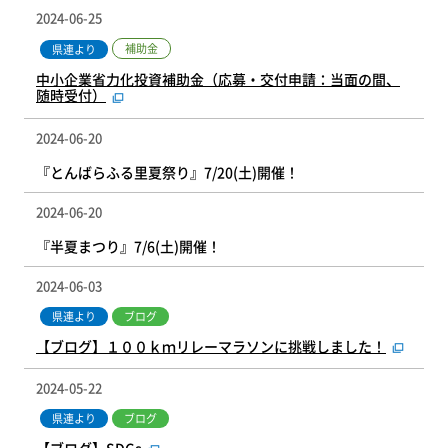
2024-06-25
補助金
県連より
中小企業省力化投資補助金（応募・交付申請：当面の間、
随時受付）
2024-06-20
『とんばらふる里夏祭り』7/20(土)開催！
2024-06-20
『半夏まつり』7/6(土)開催！
2024-06-03
県連より
ブログ
【ブログ】１００ｋｍリレーマラソンに挑戦しました！
2024-05-22
県連より
ブログ
【ブログ】SDGs