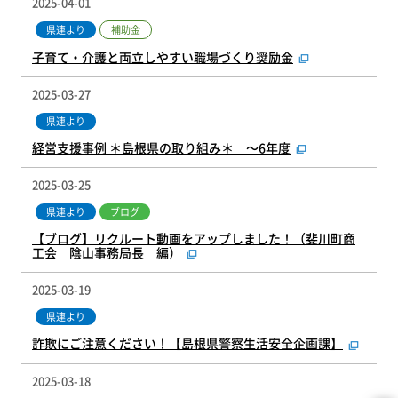
2025-04-01
補助金
県連より
子育て・介護と両立しやすい職場づくり奨励金
2025-03-27
県連より
経営支援事例 ＊島根県の取り組み＊ ～6年度
2025-03-25
県連より
ブログ
【ブログ】リクルート動画をアップしました！（斐川町商
工会 陰山事務局長 編）
2025-03-19
県連より
詐欺にご注意ください！【島根県警察生活安全企画課】
2025-03-18