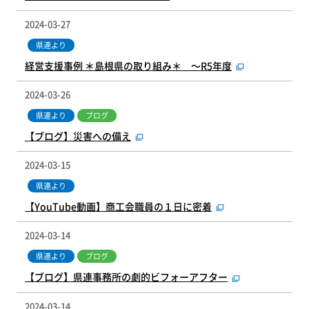
2024-03-27
県連より
経営支援事例 ＊島根県の取り組み＊ ～R5年度
2024-03-26
県連より
ブログ
【ブログ】災害への備え
2024-03-15
県連より
【YouTube動画】商工会職員の１日に密着
2024-03-14
県連より
ブログ
【ブログ】県連事務所の劇的ビフォーアフター
2024-03-14