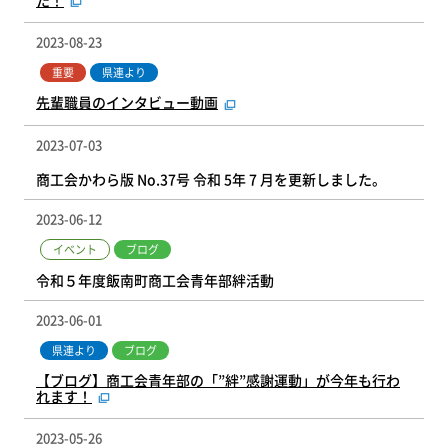
た！
2023-08-23
重要
県連より
先輩職員のインタビュー動画
2023-07-03
商工会かわら版 No.37号 令和 5年 7 月を更新しました。
2023-06-12
イベント
ブログ
令和５年度飯南町商工会青年部絆活動
2023-06-01
県連より
ブログ
【ブログ】商工会青年部の「”絆”感謝運動」が今年も行わ
れます！
2023-05-26