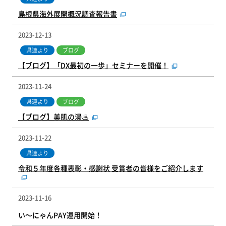
島根県海外展開概況調査報告書
2023-12-13
県連より
ブログ
【ブログ】「DX最初の一歩」セミナーを開催！
2023-11-24
県連より
ブログ
【ブログ】美肌の湯♨
2023-11-22
県連より
令和５年度各種表彰・感謝状 受賞者の皆様をご紹介します
2023-11-16
い～にゃんPAY運用開始！