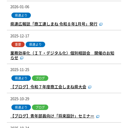
2026-01-06
県連より
県連広報誌「商工連しまね 令和８年1月号」発行
2025-12-17
重要
県連より
業務効率化（ＩＴ・デジタル化）個別相談会 開催のお知
らせ
2025-11-25
県連より
ブログ
【ブログ】令和７年度商工会しまね県大会
2025-10-29
県連より
ブログ
【ブログ】青年部員向け「将来設計」セミナー
2025-10-24