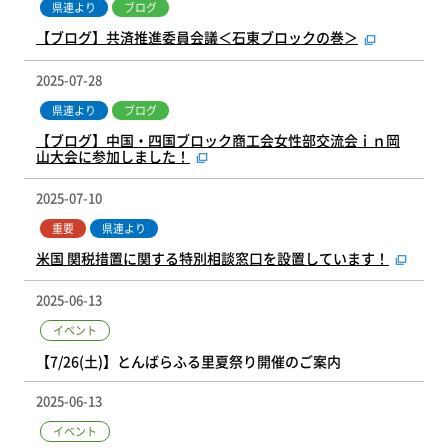
県連より
ブログ
【ブログ】共済推進委員会議＜石東ブロックの巻＞
2025-07-28
県連より
ブログ
【ブログ】中国・四国ブロック商工会女性部交流会ｉｎ岡
山大会に参加しました！
2025-07-10
重要
県連より
米国 関税措置に関する特別相談窓口を設置しています！
2025-06-13
イベント
【7/26(土)】とんばらふる里夏祭り開催のご案内
2025-06-13
イベント