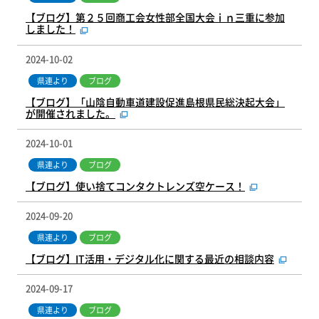
【ブログ】第２５回商工会女性部全国大会ｉｎ三重に参加
しました！
2024-10-02
県連より
ブログ
【ブログ】「山陰自動車道建設促進島根県民総決起大会」
が開催されました。
2024-10-01
県連より
ブログ
【ブログ】使い捨てコンタクトレンズ空ケース！
2024-09-20
県連より
ブログ
【ブログ】IT活用・デジタル化に関する最近の相談内容
2024-09-17
県連より
ブログ