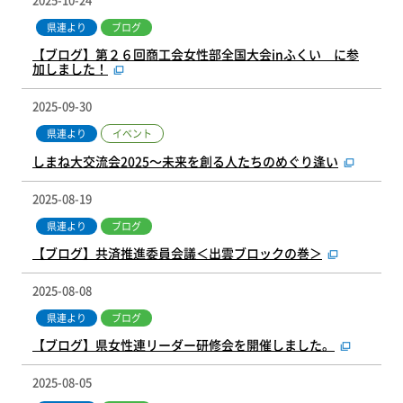
県連より
ブログ
【ブログ】第２６回商工会女性部全国大会inふくい に参
加しました！
2025-09-30
イベント
県連より
しまね大交流会2025～未来を創る人たちのめぐり逢い
2025-08-19
県連より
ブログ
【ブログ】共済推進委員会議＜出雲ブロックの巻＞
2025-08-08
県連より
ブログ
【ブログ】県女性連リーダー研修会を開催しました。
2025-08-05