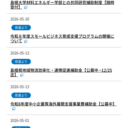
島根大学材料エネルギー学部との共同研究補助制度【随時
受付】
2026-05-20
県連より
令和８年度スモールビジネス育成支援プログラムの開催に
ついて
2026-05-13
県連より
島根県地域物流効率化・連携促進補助金【公募中 ~12/25
迄】
2026-05-13
県連より
令和8年度中小企業等海外展開支援事業費補助金【公募中】
2026-05-01