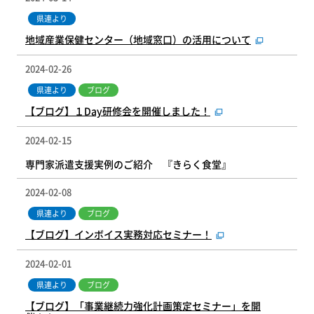
県連より
地域産業保健センター（地域窓口）の活用について
2024-02-26
県連より
ブログ
【ブログ】１Day研修会を開催しました！
2024-02-15
専門家派遣支援実例のご紹介 『きらく食堂』
2024-02-08
県連より
ブログ
【ブログ】インボイス実務対応セミナー！
2024-02-01
県連より
ブログ
【ブログ】「事業継続力強化計画策定セミナー」を開