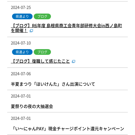
2024-07-25
県連より
ブログ
【ブログ】R6年度 島根県商工会青年部研修大会in西ノ島町
を開催！
2024-07-10
県連より
ブログ
【ブログ】復職して感じたこと
2024-07-06
半夏まつり「ほいけんた」さん出演について
2024-07-01
夏祭りの夜の大抽選会
2024-07-01
「い～にゃんPAY」現金チャージポイント還元キャンペーン