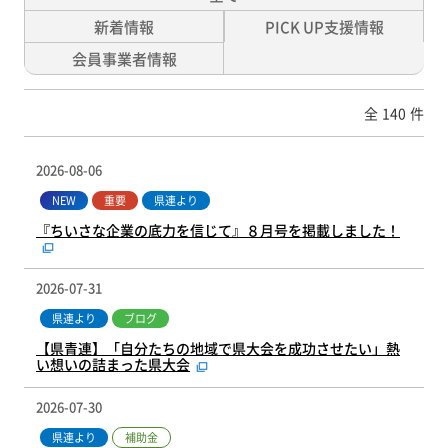
新着情報
PICK UP支援情報
会員事業者情報
全
140
件
2026-08-06
NEW
重要
県連より
『ちいさな企業の底力を信じて』８月号を掲載しました！
2026-07-31
県連より
ブログ
【県青連】「自分たちの地域で県大会を成功させたい」熱
い想いの詰まった県大会
2026-07-30
補助金
県連より