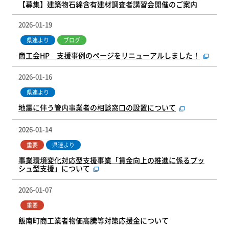
【募集】建築物石綿含有建材調査者講習会開催のご案内
2026-01-19
県連より
ブログ
商工会HP 支援事例のページをリニューアルしました！
2026-01-16
県連より
地震に伴う管内事業者の相談窓口の設置について
2026-01-14
重要
県連より
事業環境変化対応型支援事業「賃金向上の推進に係るプッ
シュ型支援」について
2026-01-07
重要
飯南町商工業者物価高騰等対策応援金について