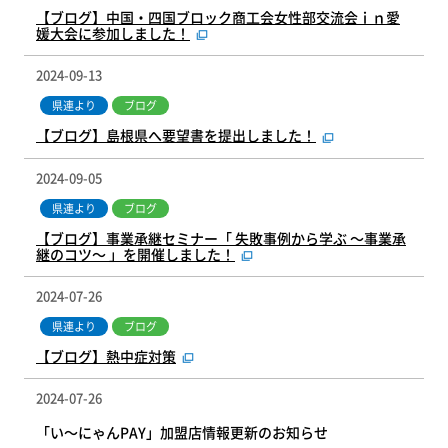
【ブログ】中国・四国ブロック商工会女性部交流会ｉｎ愛
媛大会に参加しました！
2024-09-13
県連より
ブログ
【ブログ】島根県へ要望書を提出しました！
2024-09-05
県連より
ブログ
【ブログ】事業承継セミナー「 失敗事例から学ぶ ～事業承
継のコツ～ 」を開催しました！
2024-07-26
県連より
ブログ
【ブログ】熱中症対策
2024-07-26
「い～にゃんPAY」加盟店情報更新のお知らせ